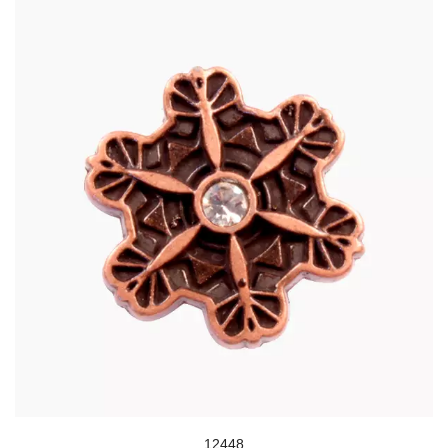
12448