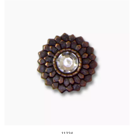
11224