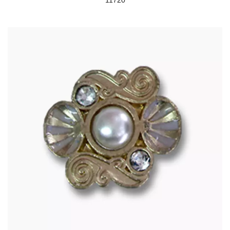
11720