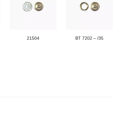
21504
BT 7202 – /35