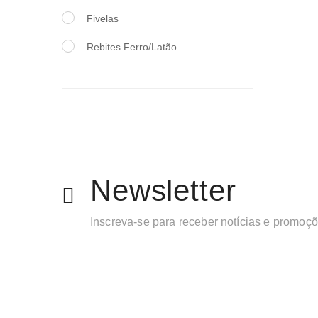
Fivelas
Rebites Ferro/Latão
Newsletter
Inscreva-se para receber notícias e promoç