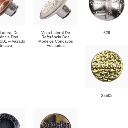
 Lateral De
Vista Lateral De
629
ência Dos
Referência Dos
SB1 – Vazado
Modelos Côncavos
ôncavo
Fechados
25503