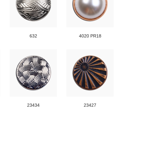
632
4020 PR18
23434
23427